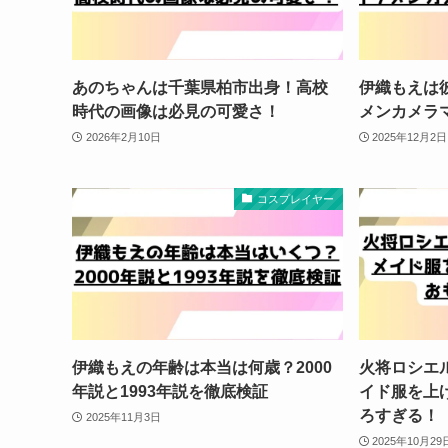
あのちゃんは千葉県柏市出身！高校
伊織もえは
時代の画像は必見の可愛さ！
メンカメラ
2026年2月10日
2025年12月2日
コスプレイヤー
伊織もえの年齢は本当は何歳？2000
火将ロシエ
年説と1993年説を徹底検証
イド服を上
ろすぎる！
2025年11月3日
2025年10月29