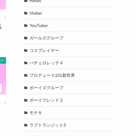
HANA
Vtuber
YouTuber
氏
ガールズグループ
コスプレイヤー
ヤー
バチェロレッテ４
プロデュース101新世界
ボーイズグループ
ボーイフレンド２
モナキ
ラブトランジット3